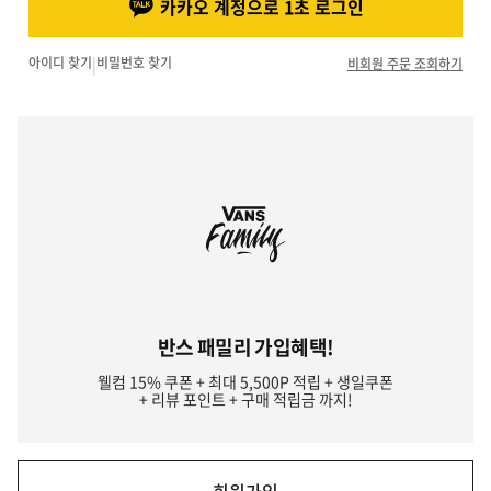
카카오 계정으로 1초 로그인
아이디 찾기
|
비밀번호 찾기
비회원 주문 조회하기
반스 패밀리 가입혜택!
웰컴 15% 쿠폰 + 최대 5,500P 적립 + 생일쿠폰
+ 리뷰 포인트 + 구매 적립금 까지!