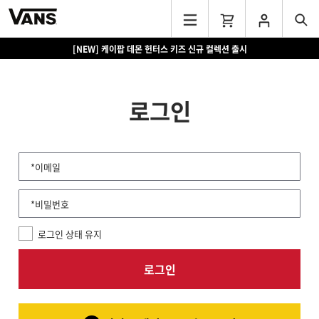
[NEW] 케이팝 데몬 헌터스 키즈 신규 컬렉션 출시
로그인
*이메일
*비밀번호
로그인 상태 유지
로그인