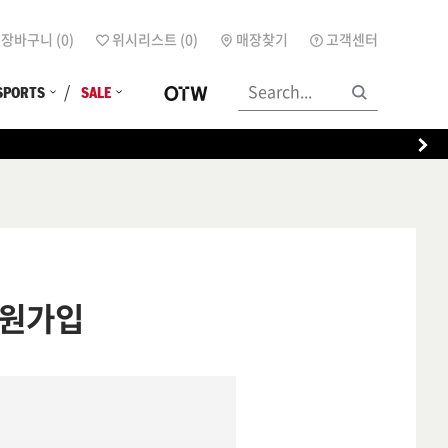
장바구니 (
0
)
위시리스트 (
0
)
매장찾기
고객센터
SPORTS
SALE
원가입