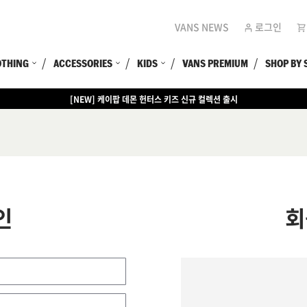
VANS NEWS
로그인
OTHING
ACCESSORIES
KIDS
VANS PREMIUM
SHOP BY 
[NEW] 케이팝 데몬 헌터스 키즈 신규 컬렉션 출시
인
회