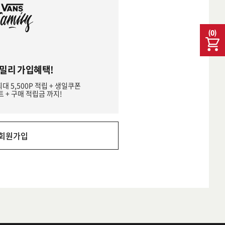
(
0
)
밀리 가입혜택!
최대 5,500P 적립 + 생일쿠폰
트 + 구매 적립금 까지!
회원가입