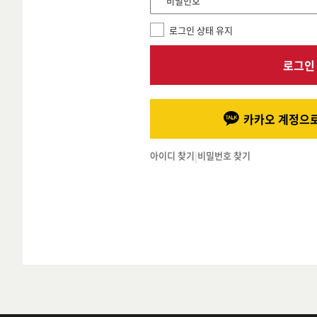
*비밀번호
로그인 상태 유지
로그인
카카오 계정으로
아이디 찾기
|
비밀번호 찾기