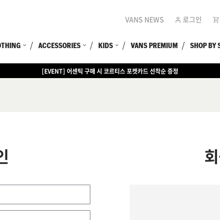
VANS NEWS
로그인
OTHING
ACCESSORIES
KIDS
VANS PREMIUM
SHOP BY 
[EVENT] 어센틱 구매 시 코르티스 포켓카드 선착순 증정
인
회