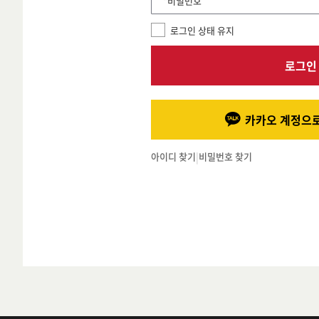
*비밀번호
로그인 상태 유지
로그인
카카오 계정으로
아이디 찾기
|
비밀번호 찾기