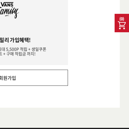
(
0
)
밀리 가입혜택!
최대 5,500P 적립 + 생일쿠폰
트 + 구매 적립금 까지!
회원가입