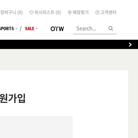
장바구니 (
0
)
위시리스트 (
0
)
매장찾기
고객센터
SPORTS
SALE
원가입