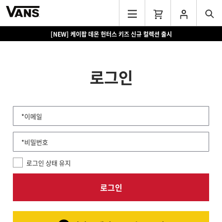
[NEW] 케이팝 데몬 헌터스 키즈 신규 컬렉션 출시
로그인
*이메일
*비밀번호
로그인 상태 유지
로그인