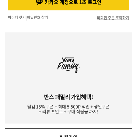
카카오 계정으로 1초 로그인
아이디 찾기
|
비밀번호 찾기
비회원 주문 조회하기
반스 패밀리 가입혜택!
웰컴 15% 쿠폰 + 최대 5,500P 적립 + 생일쿠폰
+ 리뷰 포인트 + 구매 적립금 까지!