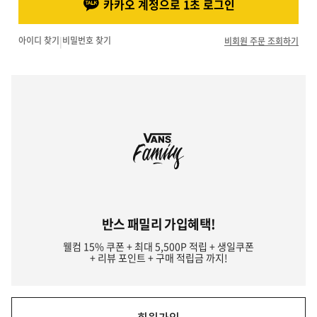
카카오 계정으로 1초 로그인
아이디 찾기
|
비밀번호 찾기
비회원 주문 조회하기
반스 패밀리 가입혜택!
웰컴 15% 쿠폰 + 최대 5,500P 적립 + 생일쿠폰
+ 리뷰 포인트 + 구매 적립금 까지!