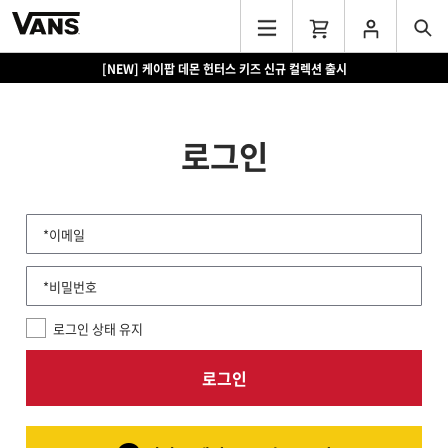
[NEW] 케이팝 데몬 헌터스 키즈 신규 컬렉션 출시
로그인
*이메일
*비밀번호
로그인 상태 유지
로그인