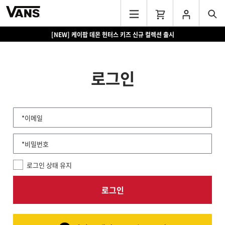
[NEW] 케이팝 데몬 헌터스 키즈 신규 컬렉션 출시
로그인
*이메일
*비밀번호
로그인 상태 유지
로그인