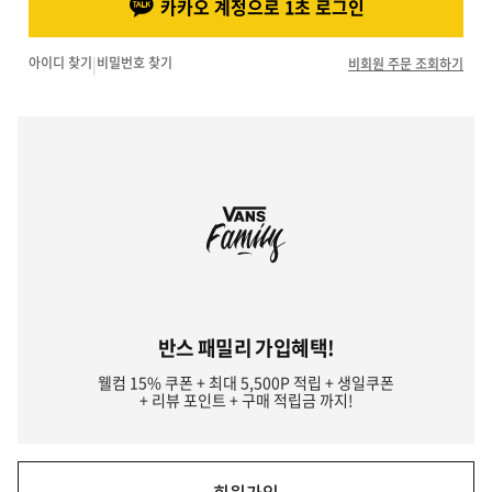
카카오 계정으로 1초 로그인
아이디 찾기
|
비밀번호 찾기
비회원 주문 조회하기
반스 패밀리 가입혜택!
웰컴 15% 쿠폰 + 최대 5,500P 적립 + 생일쿠폰
+ 리뷰 포인트 + 구매 적립금 까지!