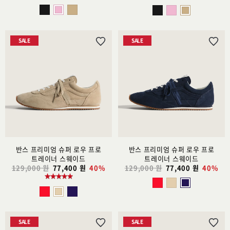
SALE
SALE
위
위
시
시
리
리
스
스
트
트
추
추
가
가
반스 프리미엄 슈퍼 로우 프로
반스 프리미엄 슈퍼 로우 프로
트레이너 스웨이드
트레이너 스웨이드
129,000 원
77,400 원
40%
129,000 원
77,400 원
40%
SALE
SALE
위
위