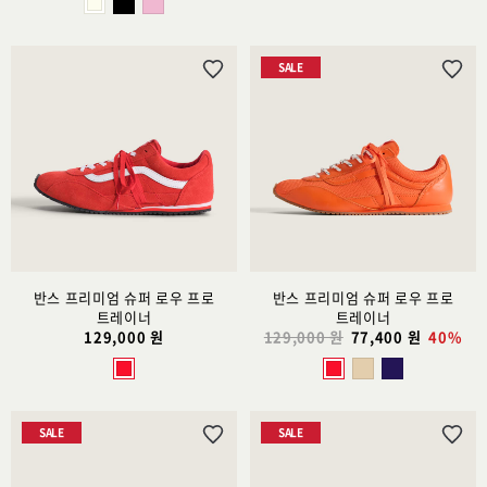
SALE
위
위
시
시
리
리
스
스
트
트
추
추
가
가
반스 프리미엄 슈퍼 로우 프로
반스 프리미엄 슈퍼 로우 프로
트레이너
트레이너
129,000 원
129,000 원
77,400 원
40%
SALE
SALE
위
위
시
시