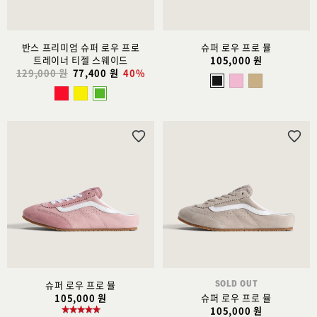
반스 프리미엄 슈퍼 로우 프로
슈퍼 로우 프로 뮬
트레이너 티젤 스웨이드
105,000 원
129,000 원
77,400 원
40%
위
위
시
시
리
리
스
스
트
트
추
추
가
가
SOLD OUT
슈퍼 로우 프로 뮬
105,000 원
슈퍼 로우 프로 뮬
105,000 원