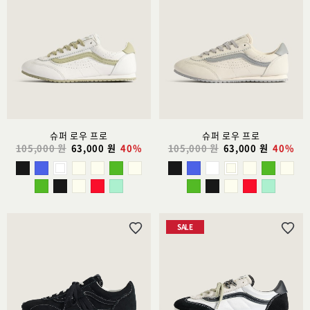
시
시
리
리
스
스
트
트
추
추
가
가
슈퍼 로우 프로
슈퍼 로우 프로
105,000 원
63,000 원
40%
105,000 원
63,000 원
40%
SALE
위
위
시
시
리
리
스
스
트
트
추
추