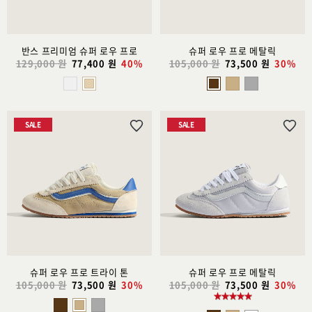
반스 프리미엄 슈퍼 로우 프로
슈퍼 로우 프로 메탈릭
129,000 원
77,400 원
40%
105,000 원
73,500 원
30%
SALE
SALE
위
위
시
시
리
리
스
스
트
트
추
추
가
가
슈퍼 로우 프로 트라이 톤
슈퍼 로우 프로 메탈릭
105,000 원
73,500 원
30%
105,000 원
73,500 원
30%