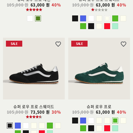
105,000 원
63,000 원
40%
105,000 원
63,000 원
40%
SALE
SALE
위
위
시
시
리
리
스
스
트
트
추
추
가
가
슈퍼 로우 프로 스웨이드
슈퍼 로우 프로
105,000 원
73,500 원
30%
105,000 원
63,000 원
40%