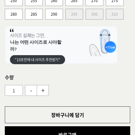
250
255
260
265
270
275
280
285
290
295
300
310
사이즈 실패는 그만.
나는 어떤 사이즈로 사야할
까?
"10초만에 내 사이즈 추천받기"
수량
-
+
장바구니에 담기
바로구매