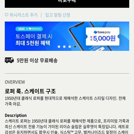
위시리스트 추가
입고 알림 신청
5만원 이상 무료배송
OVERVIEW
로퍼 룩. 스케이트 구조
1950년대 클래식 로퍼를 현대적으로 재해석한 스케이트 스타일 디자인. 전체
가죽 마감.
Description
스케이트 로퍼는 1950년대 클래식 로퍼를 재해석한 제품으로, 프리미엄 가죽과
최신 스케이트 전용 기능이 가미된 리이슈 슬립온 실루엣이 특징입니다. 레트로
감성은 유지하면서도 팝쿠시 인솔, 식스틱™ 고무, 벌커나이즈드 밑창이 스케이