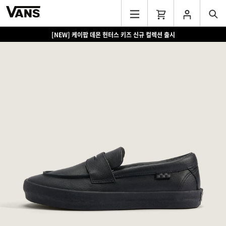
[NEW] 케이팝 데몬 헌터스 키즈 신규 컬렉션 출시