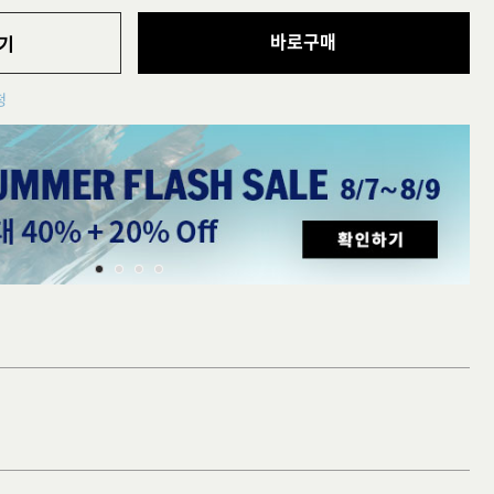
바로구매
기
청