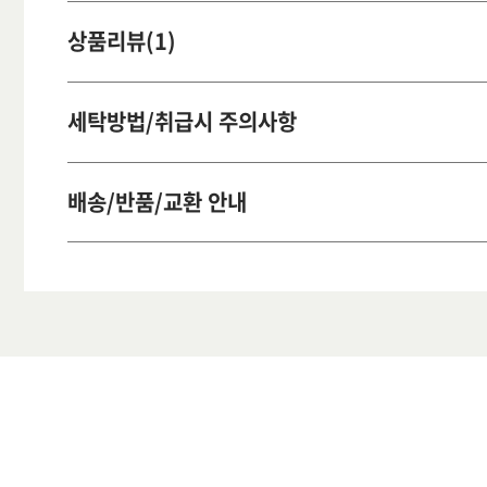
상품리뷰(1)
세탁방법/취급시 주의사항
배송/반품/교환 안내