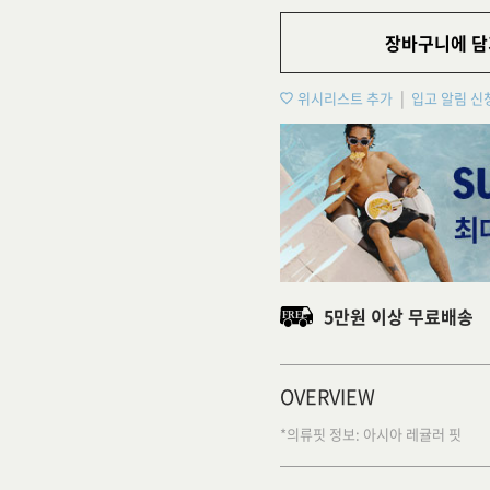
장바구니에 담
위시리스트 추가
입고 알림 신
5만원 이상 무료배송
OVERVIEW
*의류핏 정보: 아시아 레귤러 핏