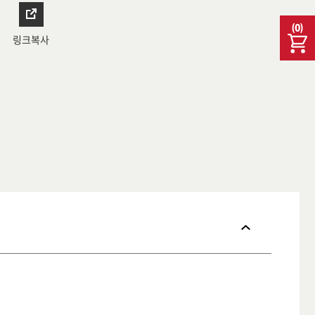
(
0
)
링크복사