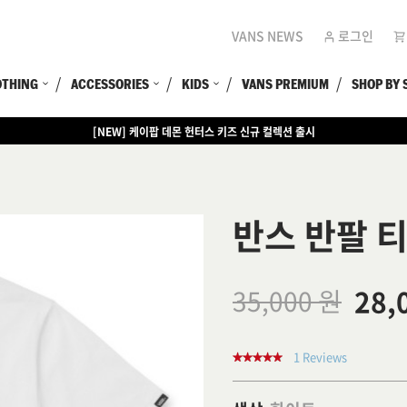
VANS NEWS
로그인
OTHING
ACCESSORIES
KIDS
VANS PREMIUM
SHOP BY 
[NEW] 케이팝 데몬 헌터스 키즈 신규 컬렉션 출시
[EVENT] 15만원 이상 구매 시 쿨러백 증정
반스 반팔 
28,
35,000 원
1 Reviews