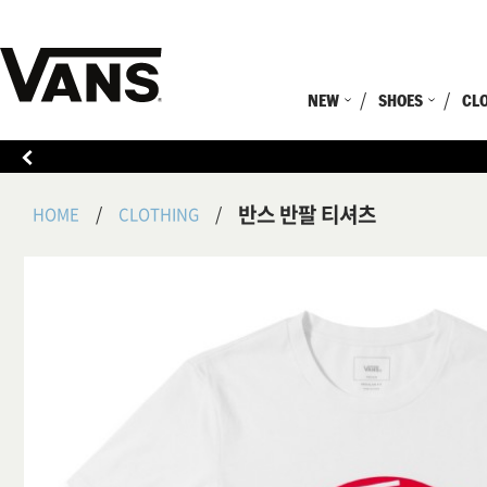
NEW
SHOES
CL
반스 반팔 티셔츠
HOME
CLOTHING