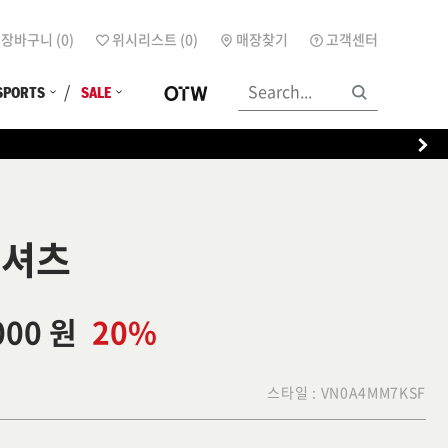
장바구니 (
0
)
위시리스트 (
0
)
매장찾기
고객센터
SPORTS
SALE
티셔츠
000 원
20%
스타일 :
VN0A4MM7KSF