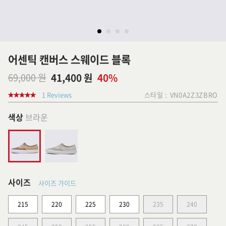
어센틱 캔버스 스웨이드 블록
69,000 원
41,400 원
40%
1 Reviews
스타일 :
VN0A2Z3ZBRO
색상
브라운
사이즈
사이즈 가이드
215
220
225
230
235
240