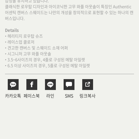
감성을 유지하고 있습니다.
클래식한 로우탑 디자인과 아이코닉한 고무 와플 아웃솔이 특징인 Authentic
어센틱 캔버스 스웨이드는 나만의 개성을 창의적으로 표현할 수 있는 하나의 캔
버스입니다.
Details
• 헤리티지 로우탑 슈즈
• 레이스업 클로저
• 견고한 캔버스 및 스웨이드 소재 어퍼
• 시그니처 고무 와플 아웃솔
• 3.5~6사이즈의 경우, 4줄로 구성된 메탈 아일렛
• 6.5 이상 사이즈의 경우, 5줄로 구성된 메탈 아일렛
카카오톡
페이스북
라인
SMS
링크복사