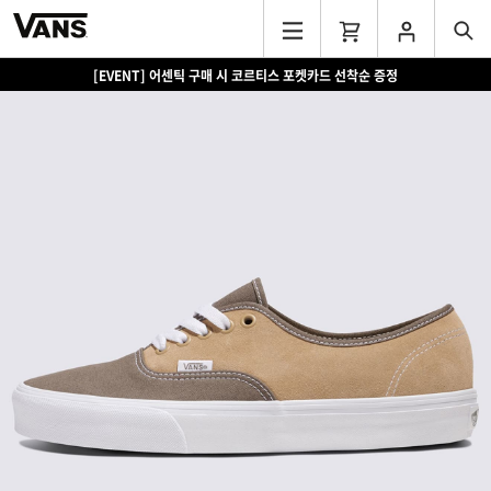
[EVENT] 어센틱 구매 시 코르티스 포켓카드 선착순 증정