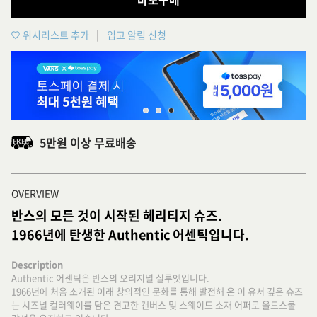
위시리스트 추가
입고 알림 신청
5만원 이상 무료배송
OVERVIEW
반스의 모든 것이 시작된 헤리티지 슈즈.
1966년에 탄생한 Authentic 어센틱입니다.
Description
Authentic 어센틱은 반스의 오리지널 실루엣입니다.
1966년에 처음 소개된 이래 창의적인 문화를 통해 발전해 온 이 유서 깊은 슈즈
는 시즈널 컬러웨이를 담은 견고한 캔버스 및 스웨이드 소재 어퍼로 올드스쿨