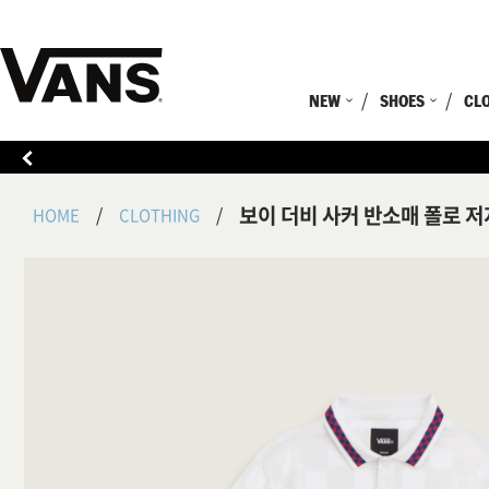
NEW
SHOES
CL
보이 더비 사커 반소매 폴로 저
HOME
CLOTHING