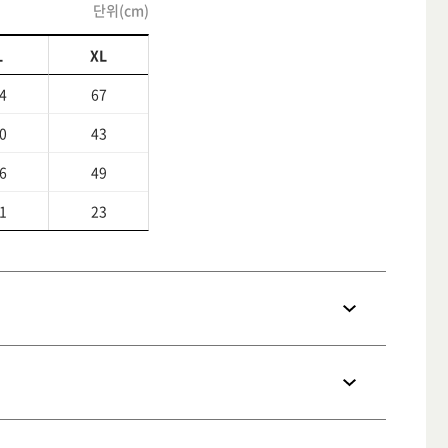
단위(cm)
L
XL
4
67
0
43
6
49
1
23