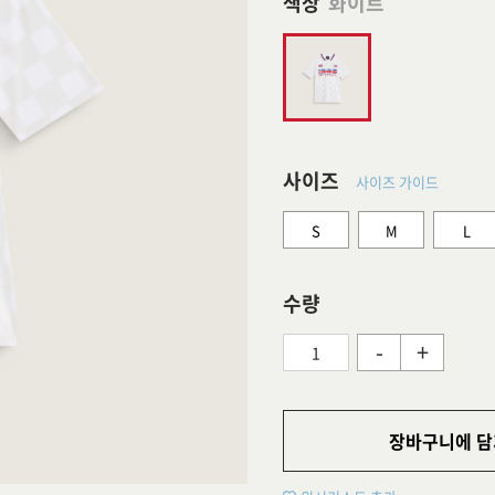
색상
화이트
사이즈
사이즈 가이드
S
M
L
수량
-
+
장바구니에 담