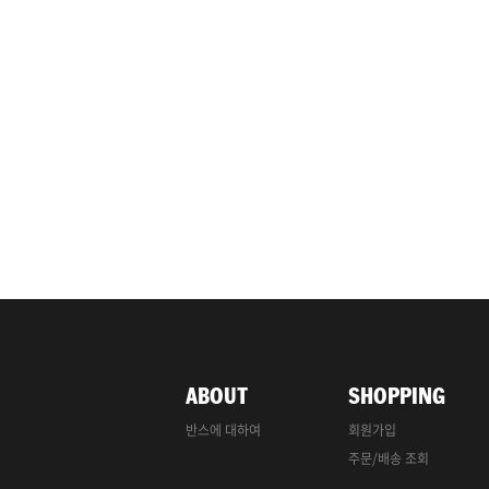
ABOUT
SHOPPING
반스에 대하여
회원가입
주문/배송 조회