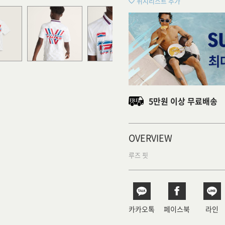
위시리스트 추가
5만원 이상 무료배송
OVERVIEW
루즈 핏
카카오톡
페이스북
라인