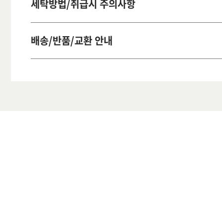
세탁방법/취급시 주의사항
배송/반품/교환 안내