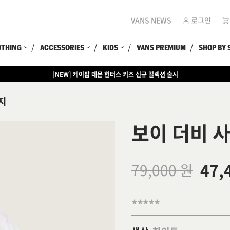
VANS NEWS
로그인
OTHING
ACCESSORIES
KIDS
VANS PREMIUM
SHOP BY 
[NEW] 케이팝 데몬 헌터스 키즈 신규 컬렉션 출시
[EVENT] 15만원 이상 구매 시 쿨러백 증정
지
보이 더비 
47,
79,000 원