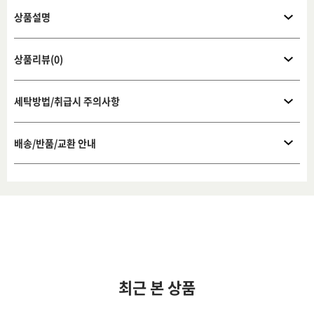
상품설명
상품리뷰(0)
세탁방법/취급시 주의사항
배송/반품/교환 안내
최근 본 상품