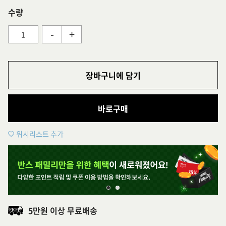
수량
-
+
장바구니에 담기
바로구매
위시리스트 추가
5만원 이상 무료배송