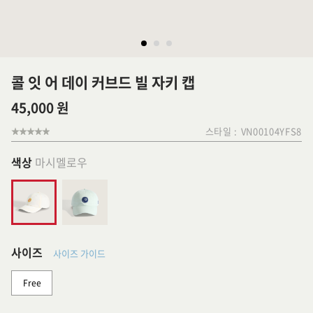
콜 잇 어 데이 커브드 빌 자키 캡
45,000 원
스타일 :
VN00104YFS8
색상
마시멜로우
사이즈
사이즈 가이드
Free