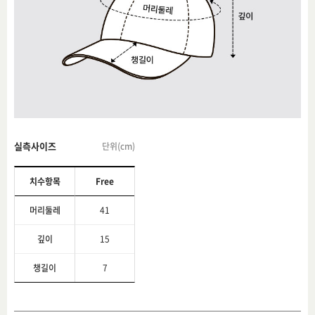
실측사이즈
단위(cm)
치수항목
Free
머리둘레
41
깊이
15
챙길이
7