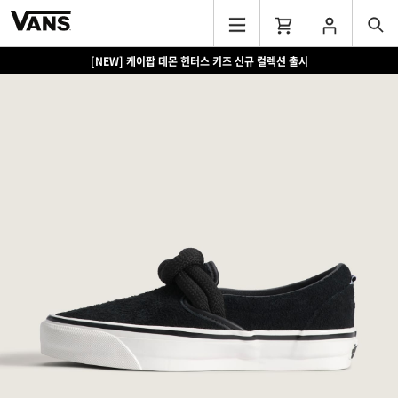
[NEW] 케이팝 데몬 헌터스 키즈 신규 컬렉션 출시