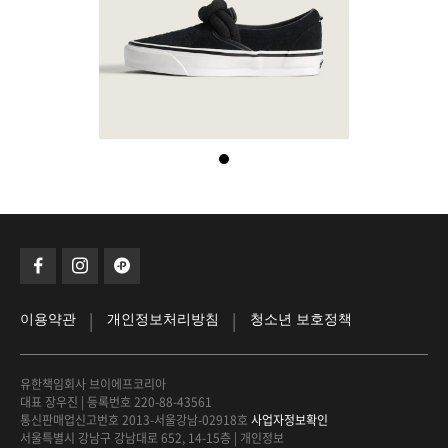
|
|
이용약관
개인정보처리방침
청소년 보호정책
유한책임회사 브이에프코리아
대표 장우진
|
등록번호 220-88-43561
통신판매업신고번호 2013-서울강남-02918호
사업자정보확인
서울특별시 강남구 강남대로 652, 14-15층
|
개인정보