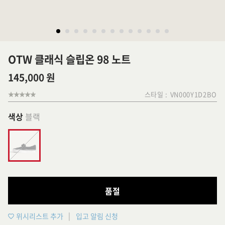
OTW 클래식 슬립온 98 노트
145,000 원
스타일 :
VN000Y1D2BO
색상
블랙
품절
위시리스트 추가
입고 알림 신청