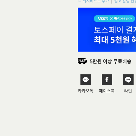
위시리스트 추가
입고 알림 신
5만원 이상 무료배송
카카오톡
페이스북
라인