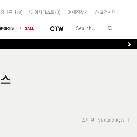
장바구니 (
0
)
위시리스트 (
0
)
매장찾기
고객센터
SPORTS
SALE
삭스
스타일 :
VN000XJQWHT