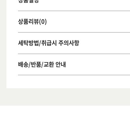
상품리뷰(0)
세탁방법/취급시 주의사항
배송/반품/교환 안내