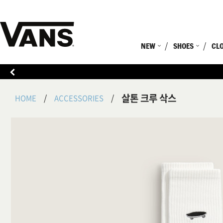
NEW
SHOES
CL
살톤 크루 삭스
HOME
ACCESSORIES