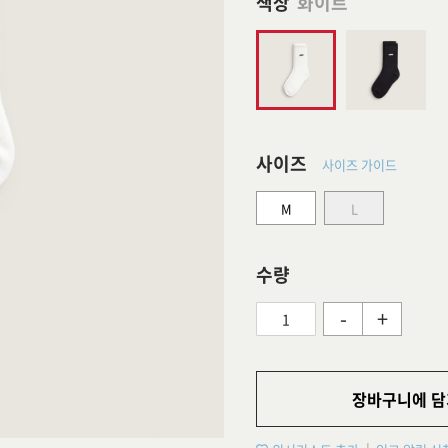
색상
화이트
사이즈
사이즈 가이드
M
L
수량
-
+
장바구니에 담