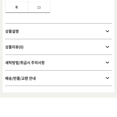
폭
13
상품설명
상품리뷰(0)
세탁방법/취급시 주의사항
배송/반품/교환 안내