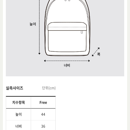
실측사이즈
단위(cm)
치수항목
Free
높이
44
너비
36