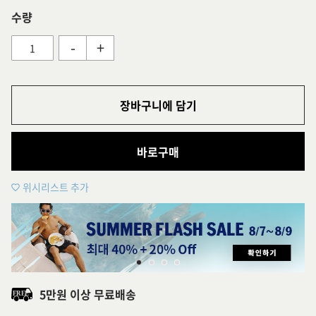
수량
-
+
장바구니에 담기
바로구매
위시리스트 추가
5만원 이상 무료배송