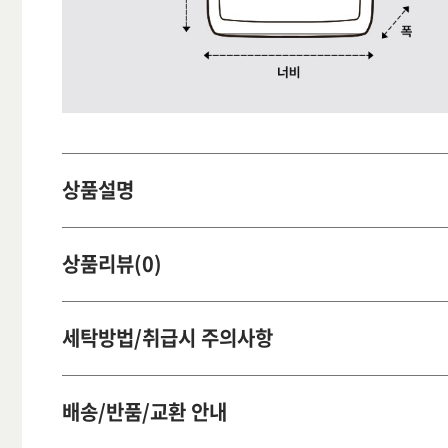
상품설명
상품리뷰(0)
세탁방법/취급시 주의사항
배송/반품/교환 안내