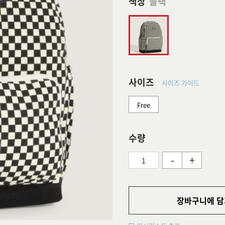
색상
블랙
사이즈
사이즈 가이드
Free
수량
-
+
장바구니에 담