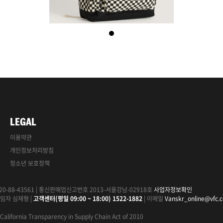
LEGAL
이용약관
개인정보처리방침
청소년 보호정책
0-88-43561
|
통신판매업신고번호 2013-서울강남-02918호
사업자정보확인
임자 심재형
|
고객센터(평일 09:00 ~ 18:00) 1522-1882
|
이메일
Vanskr_online@vfc.
California Transparency in Supply Chain Act of 2010