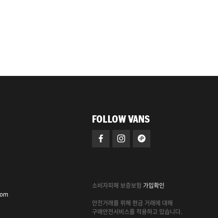
FOLLOW VANS
소비자피해 보증보험
가입확인
com
안전거래를 위해 현금 거래에 대해
구매안전서비스를 적용하고 있습니다.