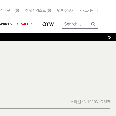
장바구니 (
0
)
위시리스트 (
0
)
매장찾기
고객센터
SPORTS
SALE
팩
스타일 :
VN000XJGBF5