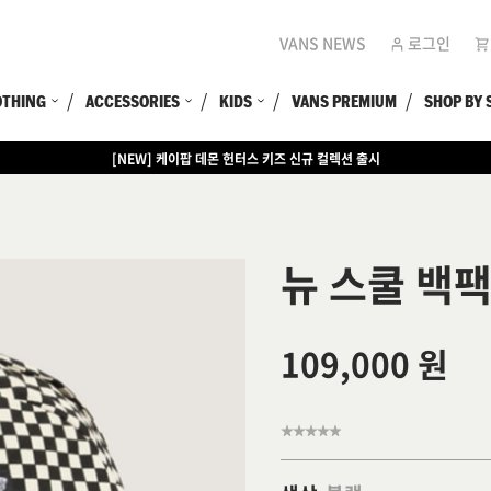
VANS NEWS
로그인
OTHING
ACCESSORIES
KIDS
VANS PREMIUM
SHOP BY 
[EVENT] 15만원 이상 구매 시 쿨러백 증정
뉴 스쿨 백
109,000 원