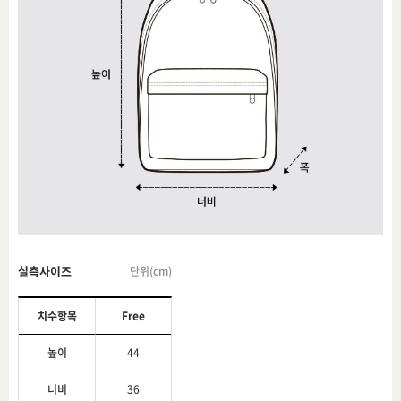
실측사이즈
단위(cm)
치수항목
Free
높이
44
너비
36