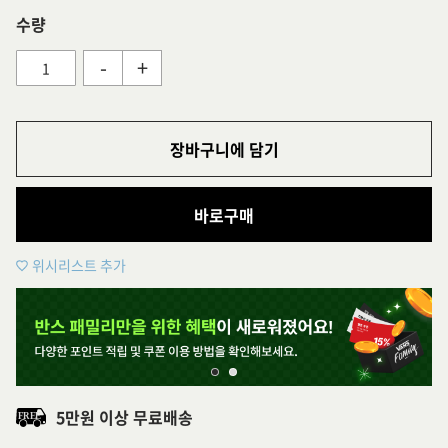
수량
-
+
장바구니에 담기
바로구매
위시리스트 추가
5만원 이상 무료배송