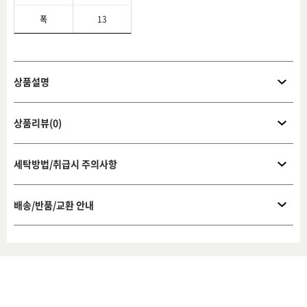
폭
13
상품설명
상품리뷰(0)
세탁방법/취급시 주의사항
배송/반품/교환 안내