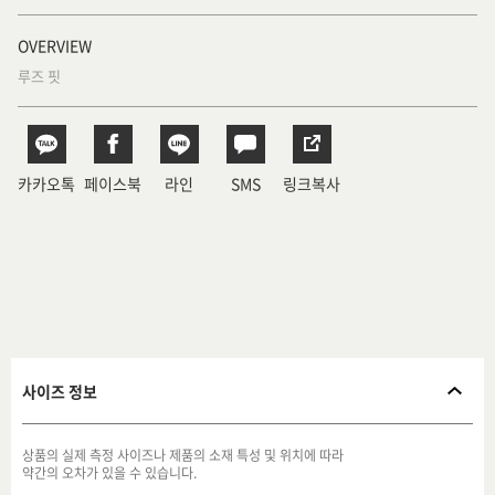
OVERVIEW
루즈 핏
카카오톡
페이스북
라인
SMS
링크복사
사이즈 정보
상품의 실제 측정 사이즈나 제품의 소재 특성 및 위치에 따라
약간의 오차가 있을 수 있습니다.