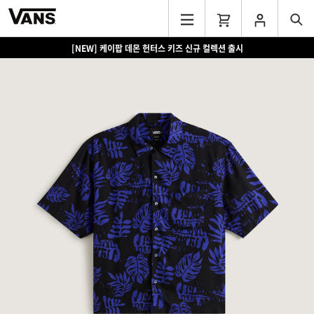
[NEW] 케이팝 데몬 헌터스 키즈 신규 컬렉션 출시