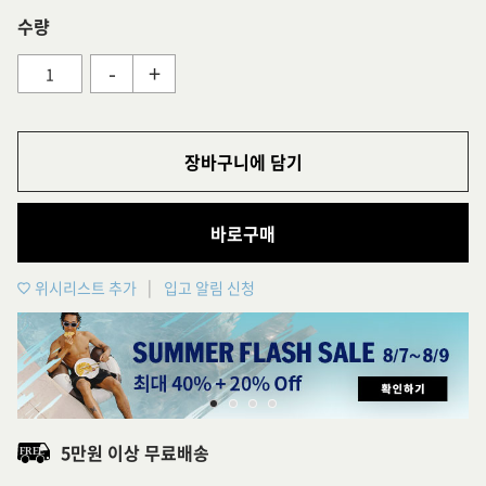
수량
-
+
장바구니에 담기
바로구매
위시리스트 추가
입고 알림 신청
5만원 이상 무료배송