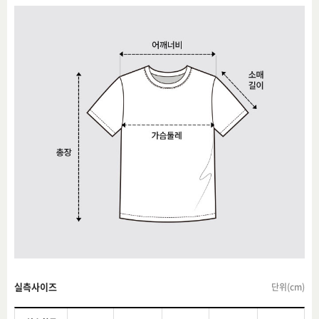
실측사이즈
단위(cm)