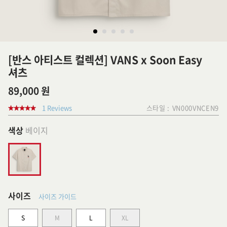
[반스 아티스트 컬렉션] VANS x Soon Easy
셔츠
89,000 원
1 Reviews
스타일 :
VN000VNCEN9
색상
베이지
사이즈
사이즈 가이드
S
M
L
XL