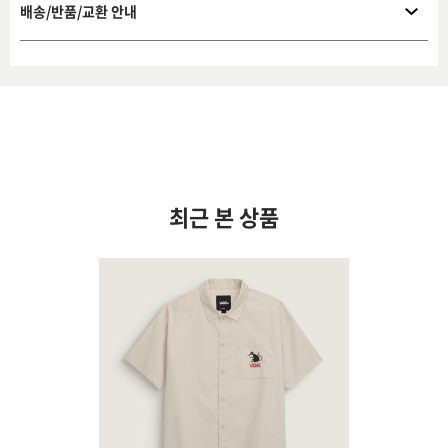
배송/반품/교환 안내
최근 본 상품