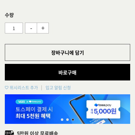
수량
-
+
장바구니에 담기
바로구매
위시리스트 추가
입고 알림 신청
5만원 이상 무료배송