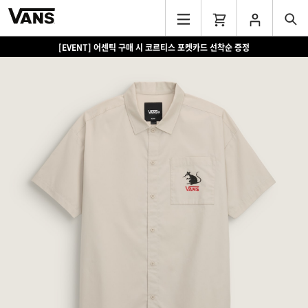
[EVENT] 어센틱 구매 시 코르티스 포켓카드 선착순 증정