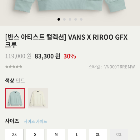
[반스 아티스트 컬렉션] VANS X RIROO GFX
크루
119,000 원
83,300 원
30%
스타일 :
VN000TRREMW
색상
민트
사이즈
사이즈 가이드
XS
S
M
L
XL
XXL