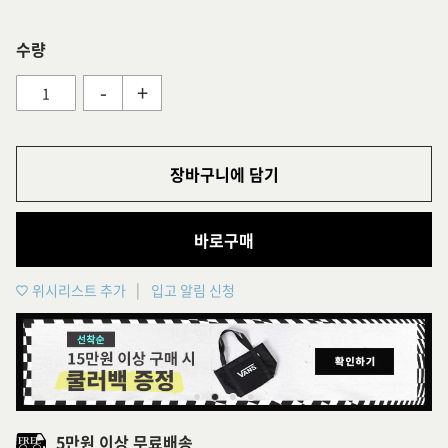
수량
-
+
장바구니에 담기
바로구매
위시리스트 추가
입고 알림 신청
5만원 이상 무료배송