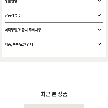
상품설명
상품리뷰(0)
세탁방법/취급시 주의사항
배송/반품/교환 안내
최근 본 상품