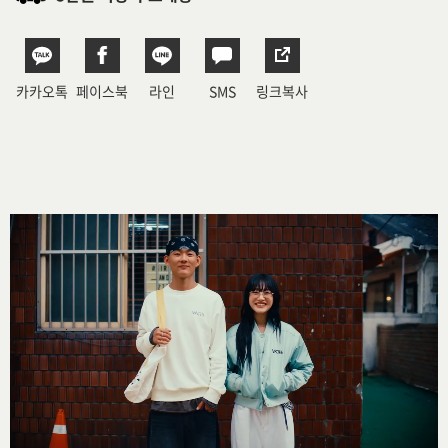
카카오톡
페이스북
라인
SMS
링크복사