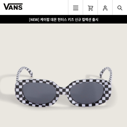
[NEW] 케이팝 데몬 헌터스 키즈 신규 컬렉션 출시