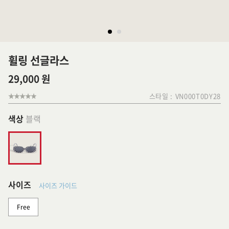
휠링 선글라스
29,000 원
스타일 :
VN000T0DY28
색상
블랙
사이즈
사이즈 가이드
Free