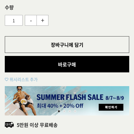
수량
-
+
장바구니에 담기
바로구매
위시리스트 추가
5만원 이상 무료배송