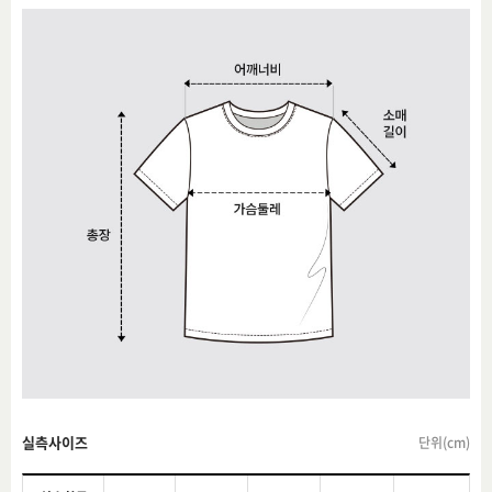
실측사이즈
단위(cm)