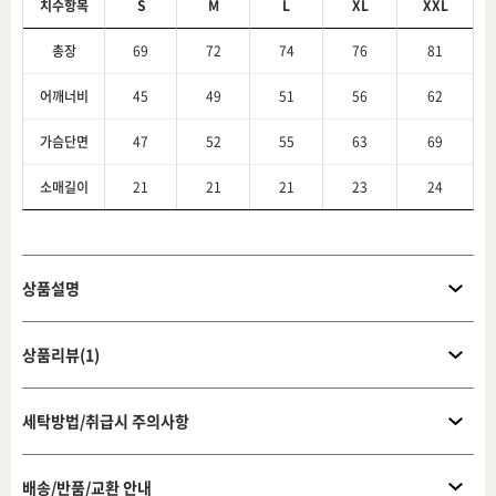
치수항목
S
M
L
XL
XXL
총장
69
72
74
76
81
어깨너비
45
49
51
56
62
가슴단면
47
52
55
63
69
소매길이
21
21
21
23
24
상품설명
상품리뷰(1)
세탁방법/취급시 주의사항
배송/반품/교환 안내