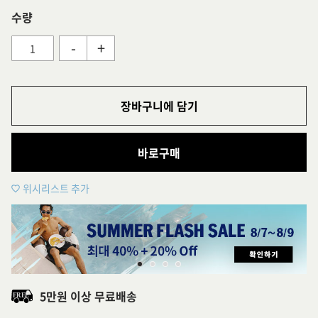
수량
-
+
장바구니에 담기
바로구매
위시리스트 추가
5만원 이상 무료배송