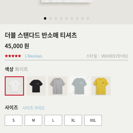
더블 스탠다드 반소매 티셔츠
45,000 원
1 Reviews
스타일 :
VN000SYDYB2
색상
화이트
사이즈
사이즈 가이드
S
M
L
XL
XXL