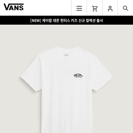
[NEW] 케이팝 데몬 헌터스 키즈 신규 컬렉션 출시