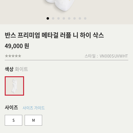
반스 프리미엄 메타걸 러플 니 하이 삭스
49,000 원
스타일 :
VN000SUVWHT
색상
화이트
사이즈
사이즈 가이드
S
M