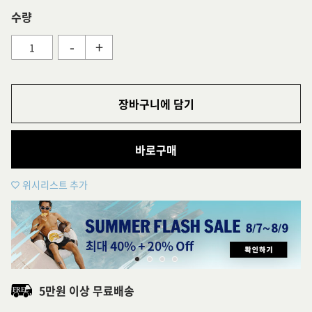
수량
-
+
장바구니에 담기
바로구매
위시리스트 추가
5만원 이상 무료배송