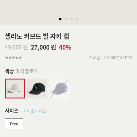
셀라노 커브드 빌 자키 캡
45,000 원
27,000 원
40%
스타일 :
VN000QA2FS8
색상
마시멜로우
사이즈
사이즈 가이드
Free