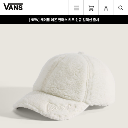
[NEW] 케이팝 데몬 헌터스 키즈 신규 컬렉션 출시