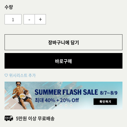
수량
-
+
장바구니에 담기
바로구매
위시리스트 추가
5만원 이상 무료배송