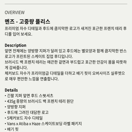
OVERVIEW
멘즈 - 고중량 플리스
프리미엄 자수 디테일과 후드에 큼지막한 로고가 새겨진 포근한 프렌치 테리 후
디를 입어 보세요.
Description
앞면 전체에는 양방향 지퍼가 달려 있고 후드에는 별모양과 함께 큼지막한 반스
로고가 프린트된 스케이트 집업 후디입니다.
브러시드 백 프렌치 테리는 매끈한 겉면과 부드럽고 포근한 안감이 몸을 따뜻하
게 감싸줍니다.
체커보드 자수가 프리미엄급 디테일을 더하고 배기 핏이 오버사이즈 실루엣으
로 매우 편안한 느낌을 연출합니다.
Details
• 긴팔 지퍼 앞면 후드 스웻셔츠
• 435g 중량의 브러시드 백 프렌치 테리 원단
• 양방향 지퍼
• 후드에 그려진 대담한 로고
• 5체커보드 자수 디테일
• Vans x Atiba x Haze 스케이트보딩 라벨 패키지
• 배기 핏