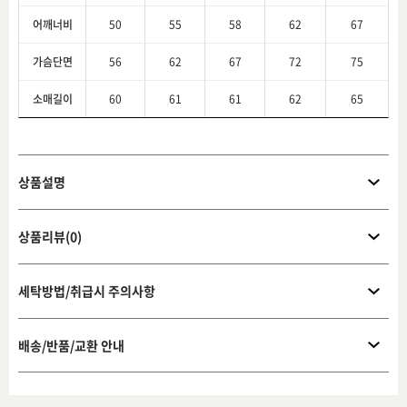
어깨너비
50
55
58
62
67
가슴단면
56
62
67
72
75
소매길이
60
61
61
62
65
상품설명
상품리뷰(0)
세탁방법/취급시 주의사항
배송/반품/교환 안내