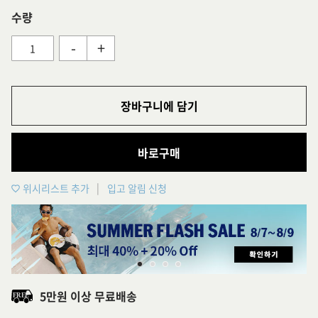
수량
-
+
장바구니에 담기
바로구매
위시리스트 추가
입고 알림 신청
5만원 이상 무료배송