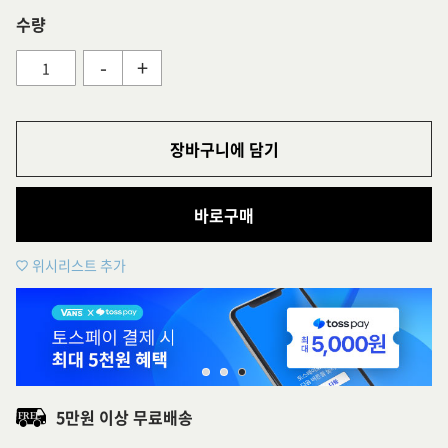
수량
-
+
장바구니에 담기
바로구매
위시리스트 추가
5만원 이상 무료배송