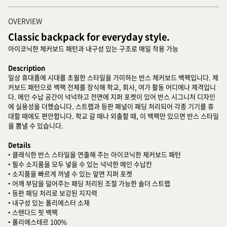
OVERVIEW
Classic backpack for everyday style.
아이코닉한 체커보드 패턴과 내구성 있는 구조로 매일 착용 가능
Description
일상 휴대품에 시대를 초월한 스타일을 가미하는 반스 체커보드 백팩입니다. 체
커보드 패턴으로 백팩 전체를 장식해 학교, 회사, 여가 활동 어디에나 제격입니
다. 메인 수납 공간이 넉넉하고 전면에 지퍼 포켓이 있어 반스 시그니처 디자인
에 실용성을 더했습니다. 스트랩과 등판 패널이 패딩 처리되어 각종 기기를 휴
대할 때에도 편안합니다. 학교 갈 때나 외출할 때, 이 백팩만 있으면 반스 스타일
을 뽐낼 수 있습니다.
Details
• 클래식한 반스 스타일을 연출해 주는 아이코닉한 체커보드 패턴
• 필수 소지품을 모두 넣을 수 있는 넉넉한 메인 수납칸
• 소지품을 빠르게 꺼낼 수 있는 앞면 지퍼 포켓
• 어깨 부담을 덜어주는 패딩 처리된 조절 가능한 숄더 스트랩
• 등판 패딩 처리로 보강된 지지력
• 내구성 있는 폴리에스터 소재
• 스탠다드 핏 백팩
• 폴리에스테르 100%