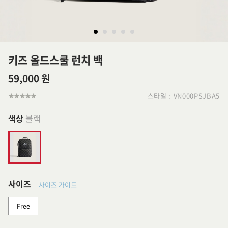
키즈 올드스쿨 런치 백
59,000 원
스타일 :
VN000PSJBA5
색상
블랙
사이즈
사이즈 가이드
Free