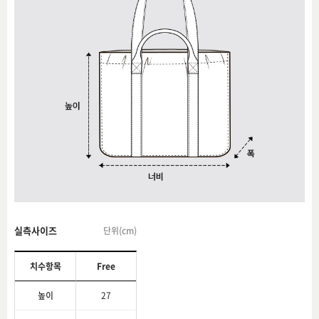
실측사이즈
단위(cm)
치수항목
Free
높이
27