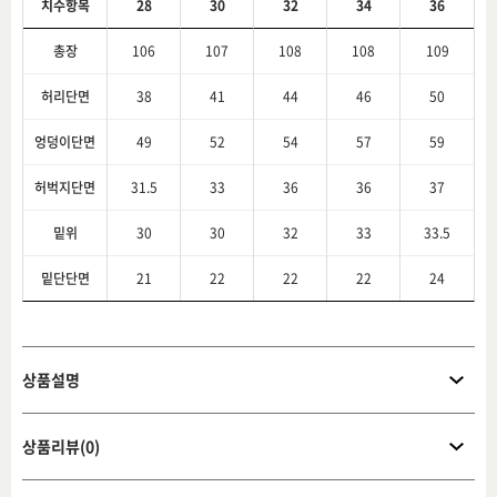
치수항목
28
30
32
34
36
총장
106
107
108
108
109
허리단면
38
41
44
46
50
엉덩이단면
49
52
54
57
59
허벅지단면
31.5
33
36
36
37
밑위
30
30
32
33
33.5
밑단단면
21
22
22
22
24
상품설명
상품리뷰(0)