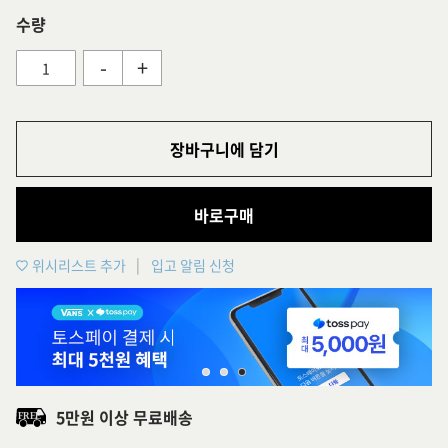
수량
-
+
장바구니에 담기
바로구매
위시리스트 추가
입고 알림 신청
5만원 이상 무료배송