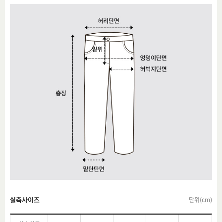
실측사이즈
단위(cm)