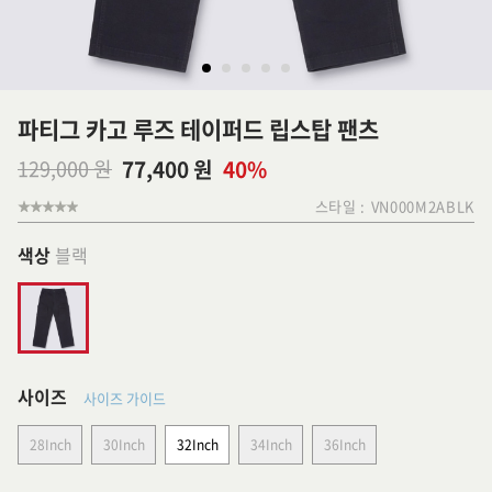
파티그 카고 루즈 테이퍼드 립스탑 팬츠
129,000 원
77,400 원
40%
스타일 :
VN000M2ABLK
색상
블랙
사이즈
사이즈 가이드
28Inch
30Inch
32Inch
34Inch
36Inch