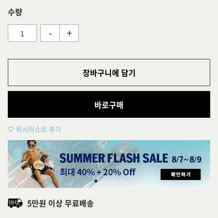
수량
-
+
장바구니에 담기
바로구매
위시리스트 추가
5만원 이상 무료배송