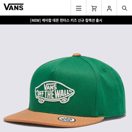
[NEW] 케이팝 데몬 헌터스 키즈 신규 컬렉션 출시