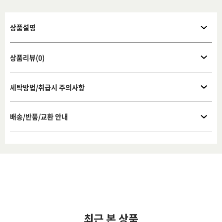
상품설명
상품리뷰(0)
세탁방법/취급시 주의사항
배송/반품/교환 안내
최근 본 상품