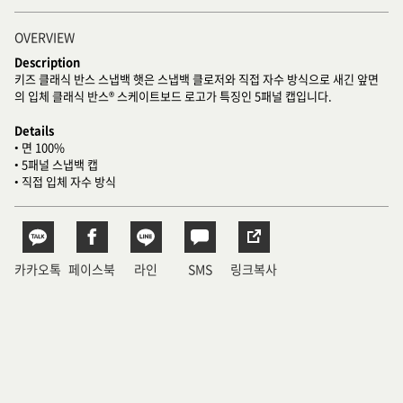
OVERVIEW
Description
키즈 클래식 반스 스냅백 햇은 스냅백 클로저와 직접 자수 방식으로 새긴 앞면
의 입체 클래식 반스® 스케이트보드 로고가 특징인 5패널 캡입니다.
Details
• 면 100%
• 5패널 스냅백 캡
• 직접 입체 자수 방식
카카오톡
페이스북
라인
SMS
링크복사