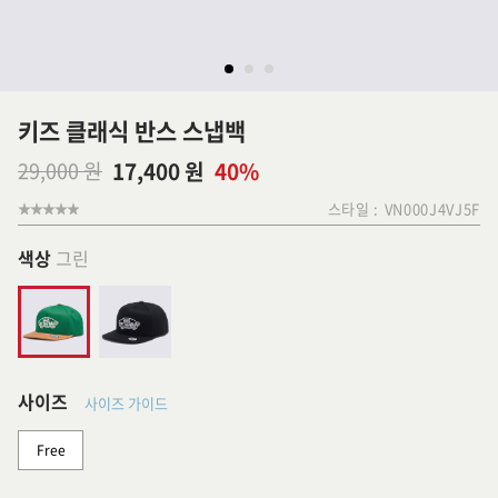
키즈 클래식 반스 스냅백
29,000 원
17,400 원
40%
스타일 :
VN000J4VJ5F
색상
그린
사이즈
사이즈 가이드
Free