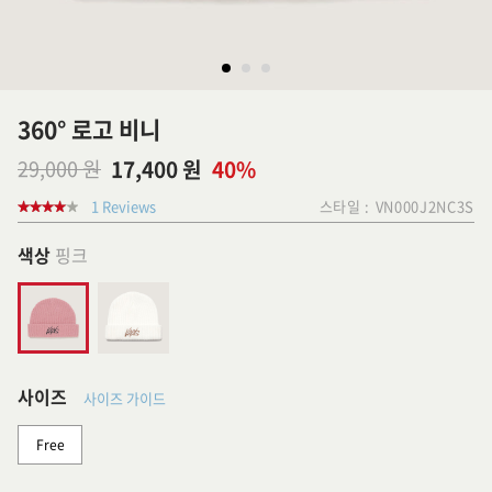
360° 로고 비니
29,000 원
17,400 원
40%
1 Reviews
스타일 :
VN000J2NC3S
색상
핑크
사이즈
사이즈 가이드
Free