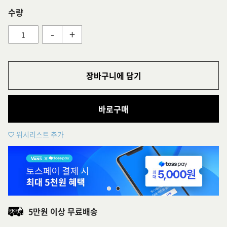
수량
-
+
장바구니에 담기
바로구매
위시리스트 추가
5만원 이상 무료배송