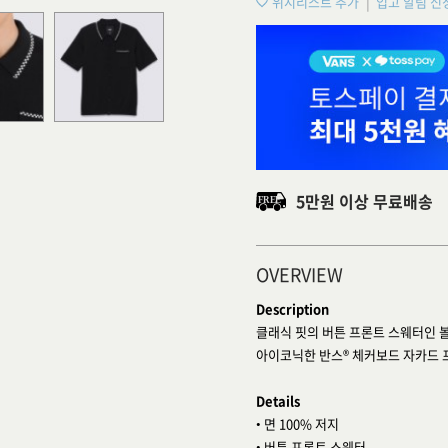
위시리스트 추가
입고 알림 신
5만원 이상 무료배송
OVERVIEW
Description
클래식 핏의 버튼 프론트 스웨터인 
아이코닉한 반스® 체커보드 자카드 
Details
• 면 100% 저지
• 버튼 프론트 스웨터