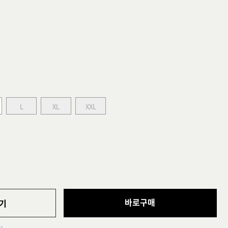
L
XL
XXL
바로구매
기