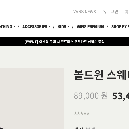
VANS NEWS
로그인
OTHING
ACCESSORIES
KIDS
VANS PREMIUM
SHOP BY 
[EVENT] 어센틱 구매 시 코르티스 포켓카드 선착순 증정
볼드윈 스웨
53,
89,000 원