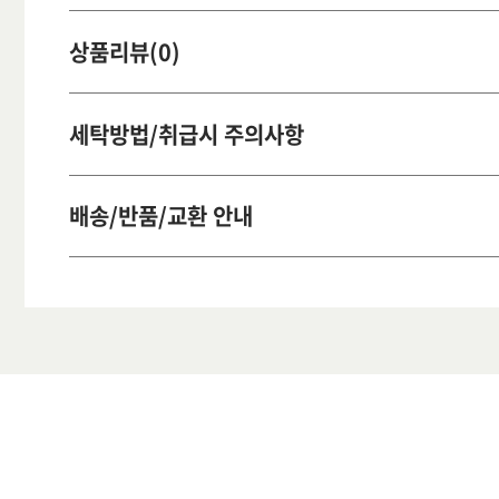
상품리뷰(0)
세탁방법/취급시 주의사항
배송/반품/교환 안내