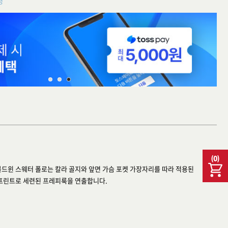
청
(
0
)
볼드윈 스웨터 폴로는 칼라 골지와 앞면 가슴 포켓 가장자리를 따라 적용된
프린트로 세련된 프레피룩을 연출합니다.