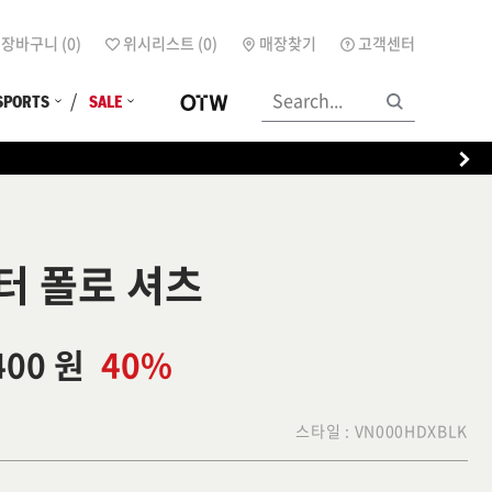
장바구니 (
0
)
위시리스트 (
0
)
매장찾기
고객센터
SPORTS
SALE
터 폴로 셔츠
400 원
40%
스타일 :
VN000HDXBLK