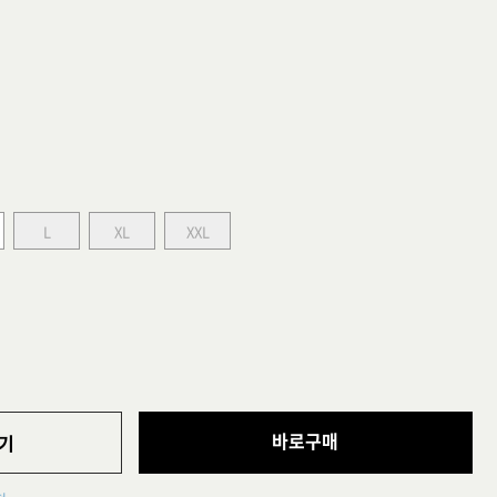
L
XL
XXL
바로구매
기