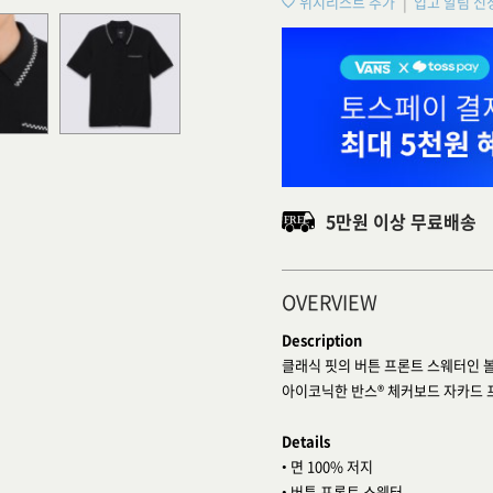
위시리스트 추가
입고 알림 신
5만원 이상 무료배송
OVERVIEW
Description
클래식 핏의 버튼 프론트 스웨터인 
아이코닉한 반스® 체커보드 자카드 
Details
• 면 100% 저지
• 버튼 프론트 스웨터