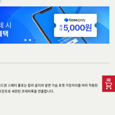
청
(
0
)
볼드윈 스웨터 폴로는 칼라 골지와 앞면 가슴 포켓 가장자리를 따라 적용된
프린트로 세련된 프레피룩을 연출합니다.