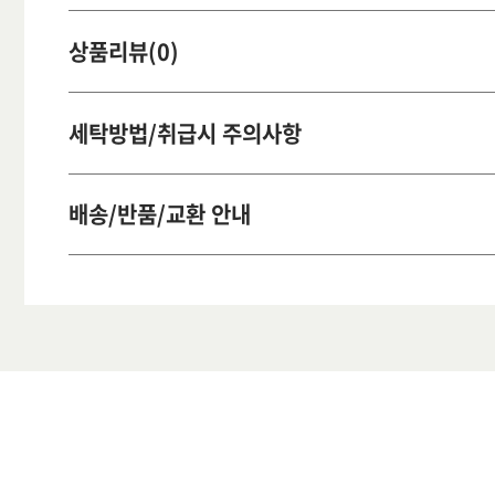
상품리뷰(0)
세탁방법/취급시 주의사항
배송/반품/교환 안내