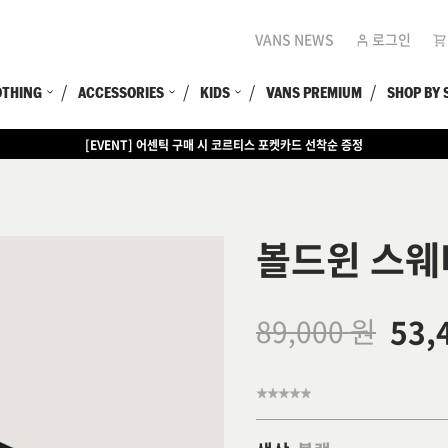
VANS NEWS
로그인
OTHING
ACCESSORIES
KIDS
VANS PREMIUM
SHOP BY 
[EVENT] 어센틱 구매 시 코르티스 포켓카드 선착순 증정
[EVENT] 15만원 이상 구매 시 쿨러백 증정
볼드윈 스웨
53,
89,000 원