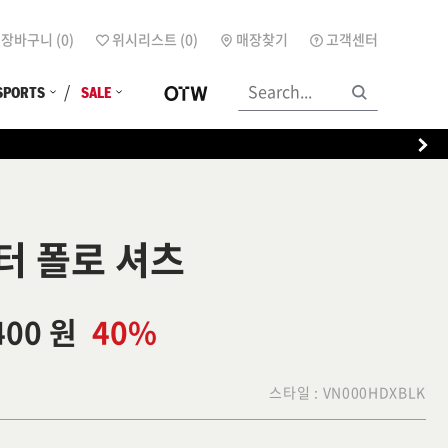
장바구니 (
0
)
위시리스트 (
0
)
매장찾기
고객센터
SPORTS
SALE
터 폴로 셔츠
400 원
40%
스타일 :
VN000HDXBLK