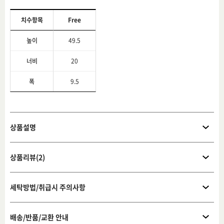
치수항목
Free
높이
49.5
너비
20
폭
9.5
상품설명
상품리뷰(2)
세탁방법/취급시 주의사항
배송/반품/교환 안내