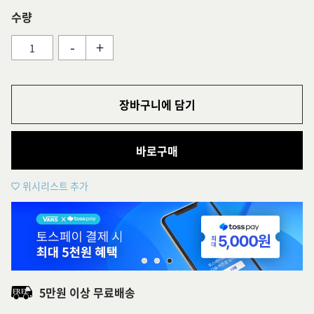
수량
-
+
장바구니에 담기
바로구매
위시리스트 추가
5만원 이상 무료배송