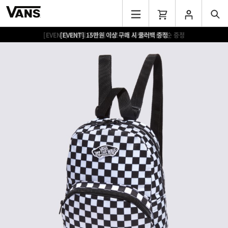
[EVENT] 15만원 이상 구매 시 쿨러백 증정