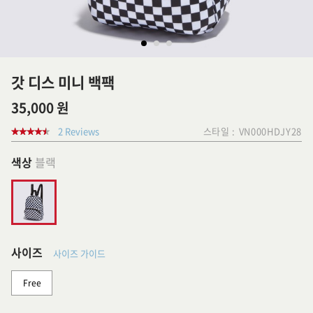
갓 디스 미니 백팩
35,000 원
2 Reviews
스타일 :
VN000HDJY28
색상
블랙
사이즈
사이즈 가이드
Free