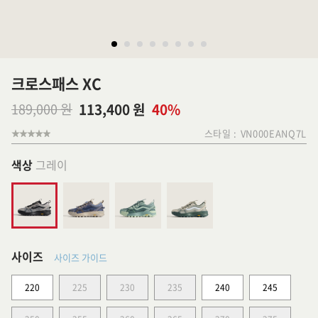
크로스패스 XC
189,000 원
113,400 원
40%
스타일 :
VN000EANQ7L
색상
그레이
사이즈
사이즈 가이드
220
225
230
235
240
245