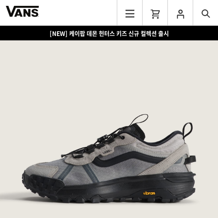
[NEW] 케이팝 데몬 헌터스 키즈 신규 컬렉션 출시