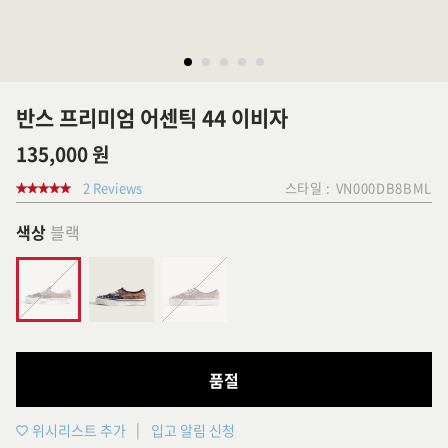
반스 프리미엄 어센틱 44 이비자
135,000 원
2 Reviews
스타일 :
VN000DB8BML
색상
블랙
품절
위시리스트 추가
입고 알림 신청