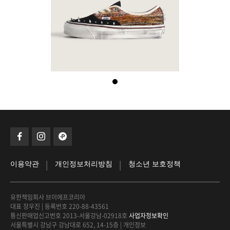
|
|
이용약관
개인정보처리방침
청소년 보호정책
유한책임회사 브이에프코리아
대표 장우진
|
등록번호 220-88-43561
통신판매업신고번호 2013-서울강남-02918호
사업자정보확인
서울특별시 강남구 강남대로 652, 14-15층
|
개인정보