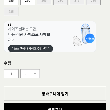
255
260
265
270
275
280
285
사이즈 실패는 그만.
나는 어떤 사이즈로 사야할
까?
"10초만에 내 사이즈 추천받기"
수량
-
+
장바구니에 담기
바로구매