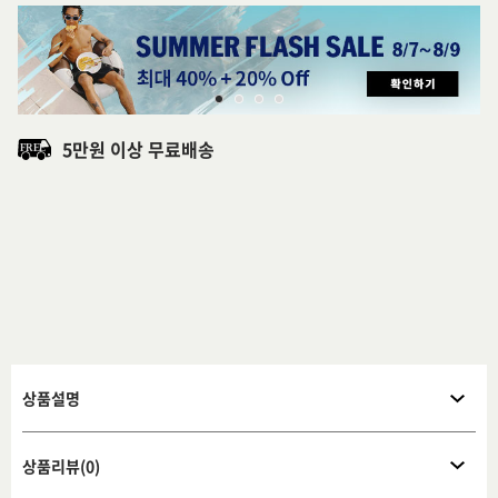
5만원 이상 무료배송
상품설명
상품리뷰(0)