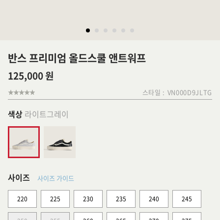
반스 프리미엄 올드스쿨 앤트워프
125,000 원
스타일 :
VN000D9JLTG
색상
라이트그레이
사이즈
사이즈 가이드
220
225
230
235
240
245