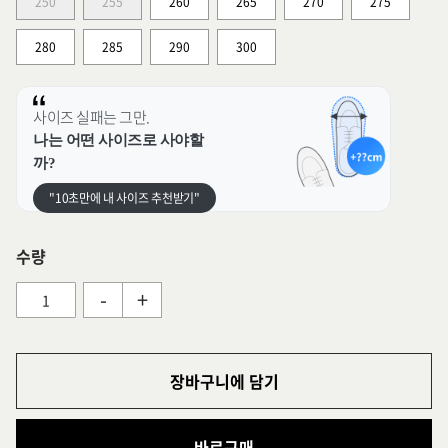
250
255
260
265
270
275
280
285
290
300
사이즈 실패는 그만.
나는 어떤 사이즈로 사야할
까?
"10초만에 내 사이즈 추천받기"
수량
-
+
장바구니에 담기
바로구매