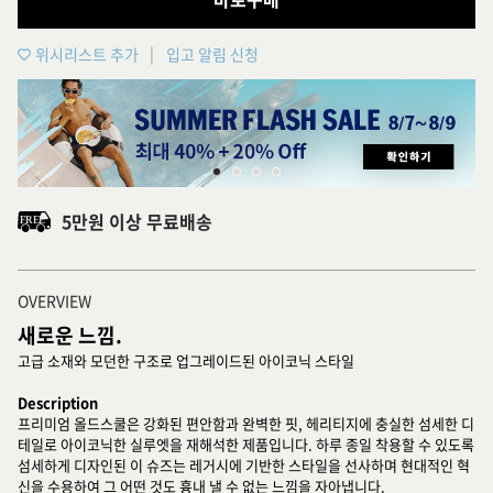
위시리스트 추가
입고 알림 신청
5만원 이상 무료배송
OVERVIEW
새로운 느낌.
고급 소재와 모던한 구조로 업그레이드된 아이코닉 스타일
Description
프리미엄 올드스쿨은 강화된 편안함과 완벽한 핏, 헤리티지에 충실한 섬세한 디
테일로 아이코닉한 실루엣을 재해석한 제품입니다. 하루 종일 착용할 수 있도록
섬세하게 디자인된 이 슈즈는 레거시에 기반한 스타일을 선사하며 현대적인 혁
신을 수용하여 그 어떤 것도 흉내 낼 수 없는 느낌을 자아냅니다.