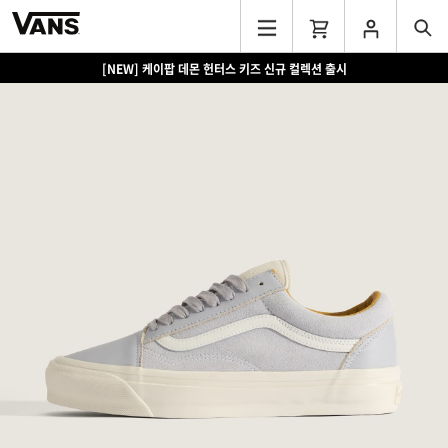
[NEW] 케이팝 데몬 헌터스 키즈 신규 컬렉션 출시