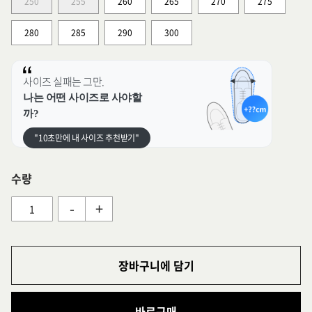
250
255
260
265
270
275
280
285
290
300
사이즈 실패는 그만.
나는 어떤 사이즈로 사야할
까?
"10초만에 내 사이즈 추천받기"
수량
-
+
장바구니에 담기
바로구매