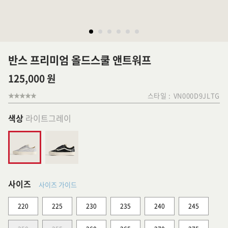
반스 프리미엄 올드스쿨 앤트워프
125,000 원
스타일 :
VN000D9JLTG
색상
라이트그레이
사이즈
사이즈 가이드
220
225
230
235
240
245