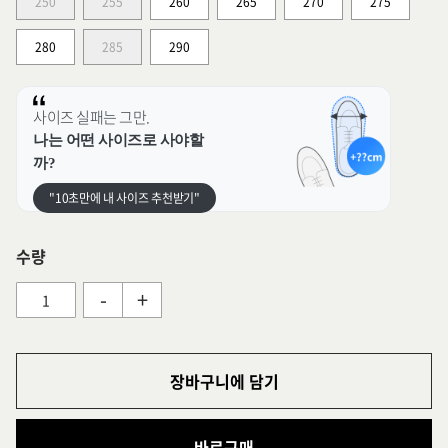
250
255
260
265
270
275
280
285
290
사이즈 실패는 그만.
나는 어떤 사이즈로 사야할
까?
"10초만에 내 사이즈 추천받기"
수량
-
+
장바구니에 담기
바로구매