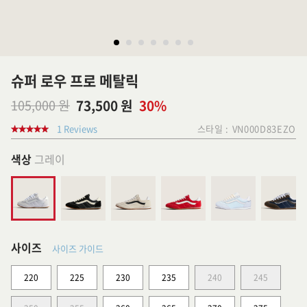
슈퍼 로우 프로 메탈릭
105,000 원
73,500 원
30%
1 Reviews
스타일 :
VN000D83EZO
색상
그레이
사이즈
사이즈 가이드
220
225
230
235
240
245