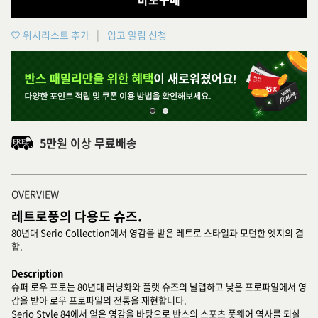
위시리스트 추가
입고 알림 신청
5만원 이상 무료배송
OVERVIEW
레트로풍의 다용도 슈즈.
80년대 Serio Collection에서 영감을 받은 레트로 스타일과 모던한 엣지의 결
합.
Description
슈퍼 로우 프로는 80년대 러닝화와 플랫 슈즈의 날렵하고 낮은 프로파일에서 영
감을 받아 로우 프로파일의 전통을 재현합니다.
Serio Style 84에서 얻은 영감을 바탕으로 반스의 스포츠 풋웨어 역사를 되살