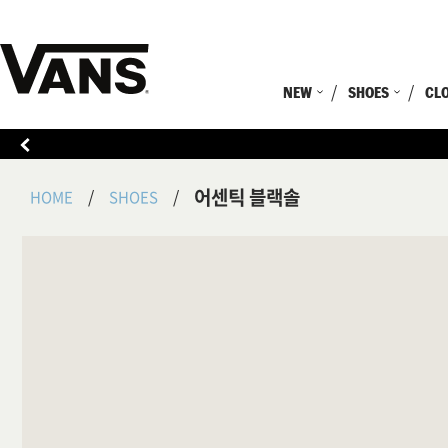
NEW
SHOES
CL
어센틱 블랙솔
HOME
SHOES