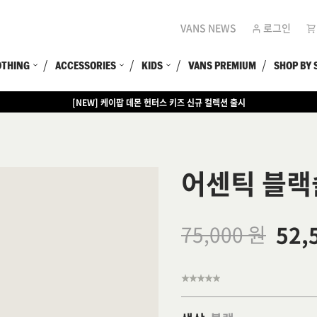
VANS NEWS
로그인
OTHING
ACCESSORIES
KIDS
VANS PREMIUM
SHOP BY 
[NEW] 케이팝 데몬 헌터스 키즈 신규 컬렉션 출시
[EVENT] 15만원 이상 구매 시 쿨러백 증정
어센틱 블랙
52,
75,000 원