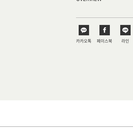
카카오톡
페이스북
라인