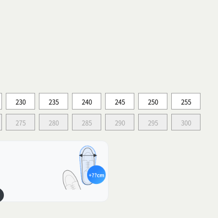
230
235
240
245
250
255
275
280
285
290
295
300