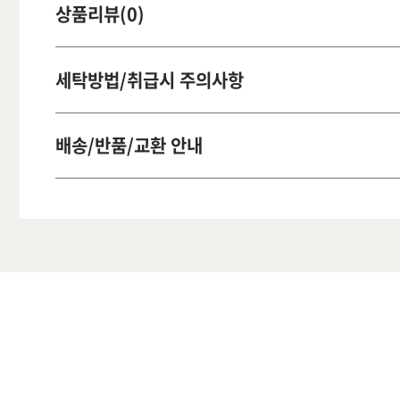
상품리뷰(0)
세탁방법/취급시 주의사항
배송/반품/교환 안내