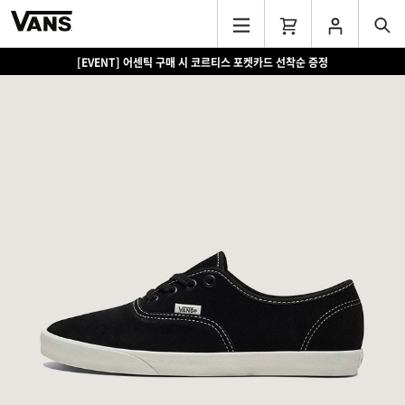
[EVENT] 15만원 이상 구매 시 쿨러백 증정