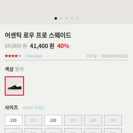
어센틱 로우 프로 스웨이드
69,000 원
41,400 원
40%
1 Reviews
스타일 :
VN000D04BA2
색상
블랙
사이즈
사이즈 가이드
220
225
230
235
240
245