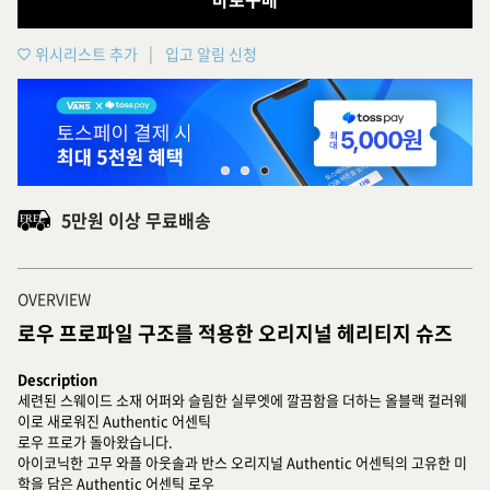
위시리스트 추가
입고 알림 신청
5만원 이상 무료배송
OVERVIEW
로우 프로파일 구조를 적용한 오리지널 헤리티지 슈즈
Description
세련된 스웨이드 소재 어퍼와 슬림한 실루엣에 깔끔함을 더하는 올블랙 컬러웨
이로 새로워진 Authentic 어센틱
로우 프로가 돌아왔습니다.
아이코닉한 고무 와플 아웃솔과 반스 오리지널 Authentic 어센틱의 고유한 미
학을 담은 Authentic 어센틱 로우