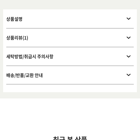
상품설명
상품리뷰(1)
세탁방법/취급시 주의사항
배송/반품/교환 안내
최근 본 상품