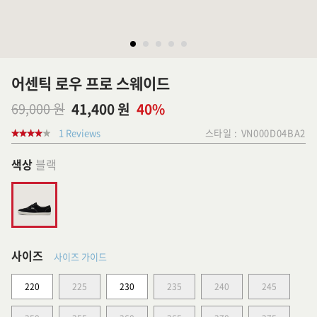
어센틱 로우 프로 스웨이드
69,000 원
41,400 원
40%
1 Reviews
스타일 :
VN000D04BA2
색상
블랙
사이즈
사이즈 가이드
220
225
230
235
240
245