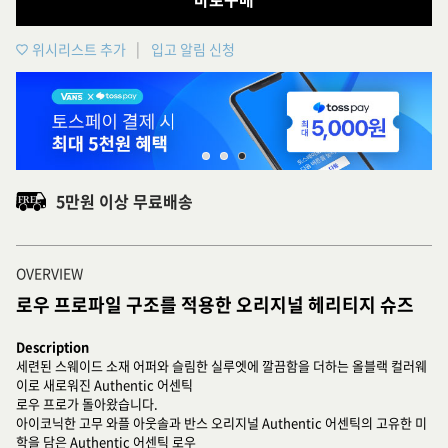
위시리스트 추가
입고 알림 신청
5만원 이상 무료배송
OVERVIEW
로우 프로파일 구조를 적용한 오리지널 헤리티지 슈즈
Description
세련된 스웨이드 소재 어퍼와 슬림한 실루엣에 깔끔함을 더하는 올블랙 컬러웨
이로 새로워진 Authentic 어센틱
로우 프로가 돌아왔습니다.
아이코닉한 고무 와플 아웃솔과 반스 오리지널 Authentic 어센틱의 고유한 미
학을 담은 Authentic 어센틱 로우