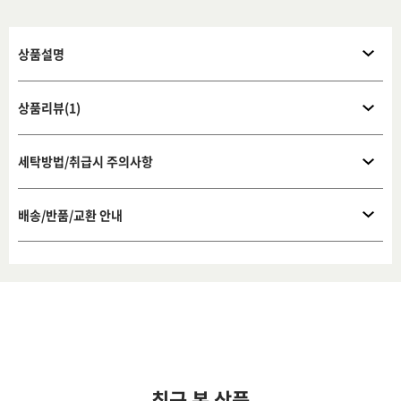
상품설명
상품리뷰(1)
세탁방법/취급시 주의사항
배송/반품/교환 안내
최근 본 상품