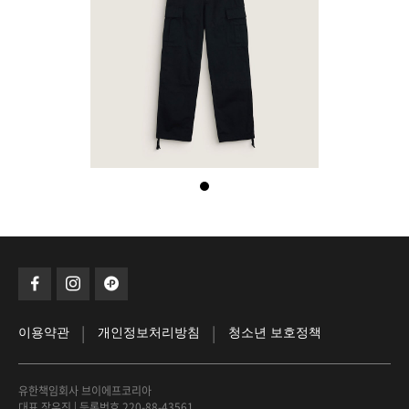
|
|
이용약관
개인정보처리방침
청소년 보호정책
유한책임회사 브이에프코리아
대표 장우진
|
등록번호 220-88-43561