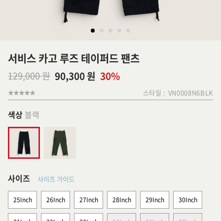
서비스 카고 루즈 테이퍼드 팬츠
129,000 원
90,300 원
30%
스타일 :
VN0008N6BLK
색상
블랙
사이즈
사이즈 가이드
25Inch
26Inch
27Inch
28Inch
29Inch
30Inch