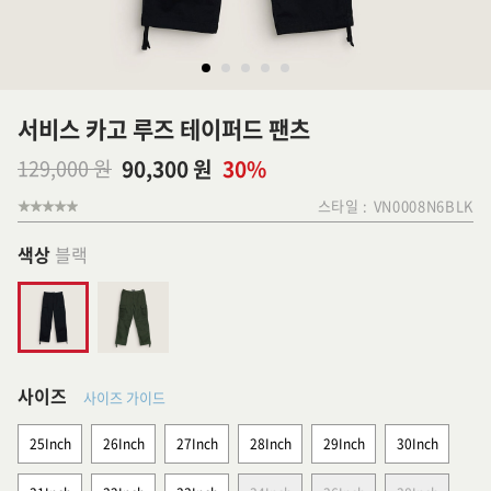
서비스 카고 루즈 테이퍼드 팬츠
129,000 원
90,300 원
30%
스타일 :
VN0008N6BLK
색상
블랙
사이즈
사이즈 가이드
25Inch
26Inch
27Inch
28Inch
29Inch
30Inch