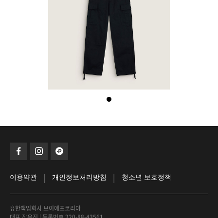
|
|
이용약관
개인정보처리방침
청소년 보호정책
유한책임회사 브이에프코리아
대표 장우진
|
등록번호 220-88-43561